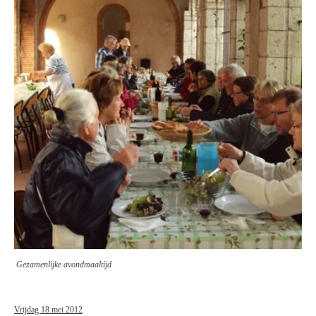
Gezamenlijke avondmaaltijd
Vrijdag 18 mei 2012