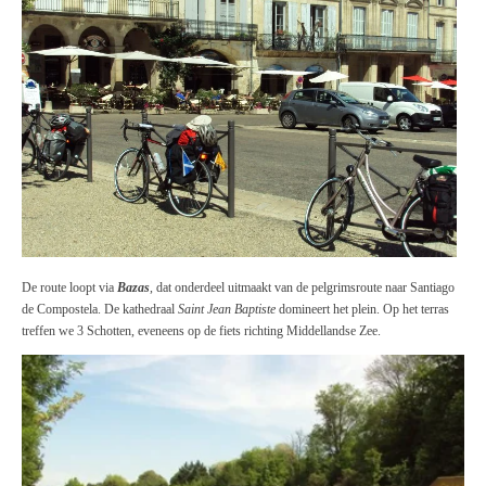
De route loopt via
Bazas
, dat onderdeel uitmaakt van de pelgrimsroute naar Santiago
de Compostela. De kathedraal
Saint Jean Baptiste
domineert het plein. Op het terras
treffen we 3 Schotten, eveneens op de fiets richting Middellandse Zee.