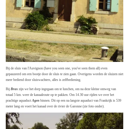
Bij de sluis van l'Auvignon (have you seen one, you've seen them all) even
gepauzeerd om een bootje door de sluis te zien gaan. Overigens worden de sluizen niet
meer bediend door sluiswachters, alles is zelfbediening.
Bij
Brax
zijn we het dorp ingegaan om te lunchen, om na deze kleine omweg van
totaal 5 km. weer de kanaalroute op te pakken. Om 14.30 uur rijden we over het
prachtige aquaduct
Agen
binnen. Dit op een na langste aquaduct van Frankrijk is 539
meter lang en voert het kanaal over de rivier de Garonne (zie foto onder).