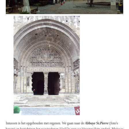
Intussen is het opgehouden met regenen. We gaan naar de
Abbaye St.Pierre
(foto's