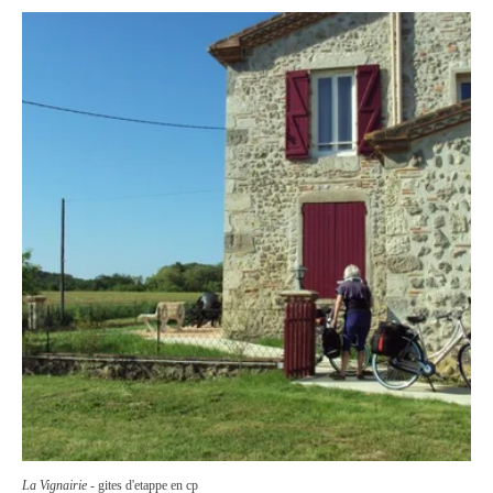
La Vignairie
- gites d'etappe en cp