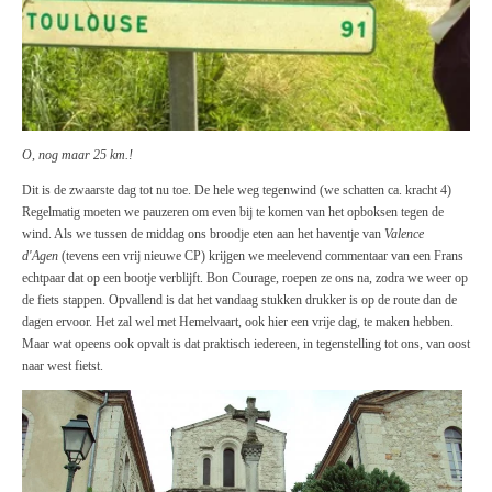
O, nog maar 25 km.!
Dit is de zwaarste dag tot nu toe. De hele weg tegenwind (we schatten ca. kracht 4)
Regelmatig moeten we pauzeren om even bij te komen van het opboksen tegen de
wind. Als we tussen de middag ons broodje eten aan het haventje van
Valence
d'Agen
(tevens een vrij nieuwe CP) krijgen we meelevend commentaar van een Frans
echtpaar dat op een bootje verblijft. Bon Courage, roepen ze ons na, zodra we weer op
de fiets stappen. Opvallend is dat het vandaag stukken drukker is op de route dan de
dagen ervoor. Het zal wel met Hemelvaart, ook hier een vrije dag, te maken hebben.
Maar wat opeens ook opvalt is dat praktisch iedereen, in tegenstelling tot ons, van oost
naar west fietst.