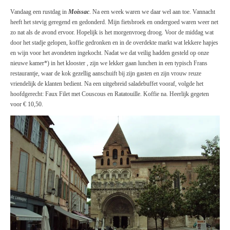
Vandaag een rustdag in
Moissac
. Na een week waren we daar wel aan toe. Vannacht
heeft het stevig geregend en gedonderd. Mijn fietsbroek en ondergoed waren weer net
zo nat als de avond ervoor. Hopelijk is het morgenvroeg droog. Voor de middag wat
door het stadje gelopen, koffie gedronken en in de overdekte markt wat lekkere hapjes
en wijn voor het avondeten ingekocht. Nadat we dat veilig hadden gesteld op onze
nieuwe kamer*) in het klooster , zijn we lekker gaan lunchen in een typisch Frans
restaurantje, waar de kok gezellig aanschuift bij zijn gasten en zijn vrouw reuze
vriendelijk de klanten bedient. Na een uitgebreid saladebuffet vooraf, volgde het
hoofdgerecht: Faux Filet met Couscous en Ratatouille. Koffie na. Heerlijk gegeten
voor € 10,50.