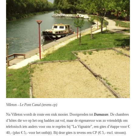
Villeton - Le Pont Canal (tevens cp)
Na Villeton wordt de route een stuk mooier. Doorgereden tot
Damazan
. De chambres
d’hôtes die we op het oog hadden zat vol, maar de eigenaresse was zo vriendelijk om
telefonisch iets anders voor ons te regelen bij “La Vignairie”, een gites d’étappe voor €
40,- (plus € 5,- voor het ontbijt). Bij deze gites is tevens een CP (€ 5,- excl. stroom).