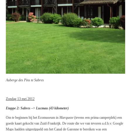
Auberge des Pins te Sabres
Zondag 13 mei 2012
Etappe 2: Sabres –> Lucmau (43 kilometer)
Om te beginnen bij het Ecomuseum in
Marqueze
(tevens een prima camperplek) een
goede kaart gekocht van Zuid-Frankrijk. De route die we van tevoren a.d.h.v. Google
Maps hadden uitgestippeld om het Canal de Garonne te bereiken was een