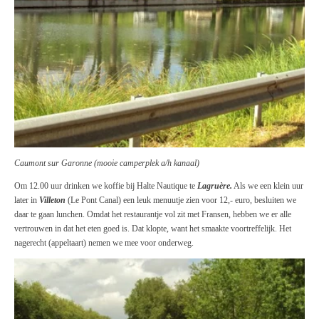
Caumont sur Garonne (mooie camperplek a/h kanaal)
Om 12.00 uur drinken we koffie bij Halte Nautique te
Lagruère.
Als we een klein uur
later in
Villeton
(Le Pont Canal) een leuk menuutje zien voor 12,- euro, besluiten we
daar te gaan lunchen. Omdat het restaurantje vol zit met Fransen, hebben we er alle
vertrouwen in dat het eten goed is. Dat klopte, want het smaakte voortreffelijk. Het
nagerecht (appeltaart) nemen we mee voor onderweg.