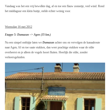
Vandaag was het een vrij bewolkte dag, af en toe een flauw zonnetje, veel wind. Rond
het middaguur een klein buitje, stelde echter weinig voor.
Woensdag 16 mei 2012
Etappe 5: Damazan –> Agen (35 km.)
Na een simpel ontbijtje laten we
Damazan
achter ons en vervolgen de kanaalroute
naar Agen
.
Af en toe saaie stukken, dan weer prachtige stukken waar de stilte
overheerst en je alleen de vogels hoort fluiten. Heerlijk die stilte, zonder
verkeersgeluiden.