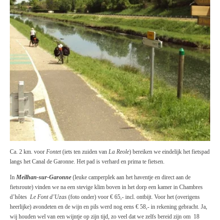
Ca. 2 km. voor
Fontet
(iets ten zuiden van
La Reole
) bereiken we eindelijk het fietspad
langs het Canal de Garonne. Het pad is verhard en prima te fietsen.
In
Meilhan-sur-Garonne
(leuke camperplek aan het haventje en direct aan de
fietsroute) vinden we na een stevige klim boven in het dorp een kamer in Chambres
d’hôtes
Le Font d’Uzas
(foto onder) voor € 65,- incl. ontbijt. Voor het (overigens
heerlijke) avondeten en de wijn en pils werd nog eens € 58,- in rekening gebracht. Ja,
wij houden wel van een wijntje op zijn tijd, zo veel dat we zelfs bereid zijn om 18