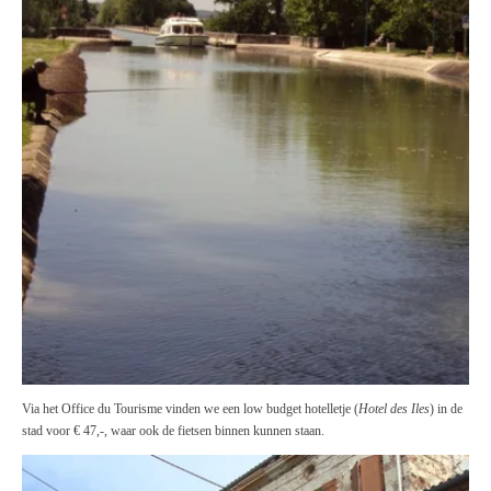
Via het Office du Tourisme vinden we een low budget hotelletje (
Hotel des Iles
) in de
stad voor € 47,-, waar ook de fietsen binnen kunnen staan.