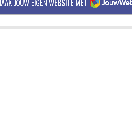
AAK JOUW EIGEN WEBSITE MET